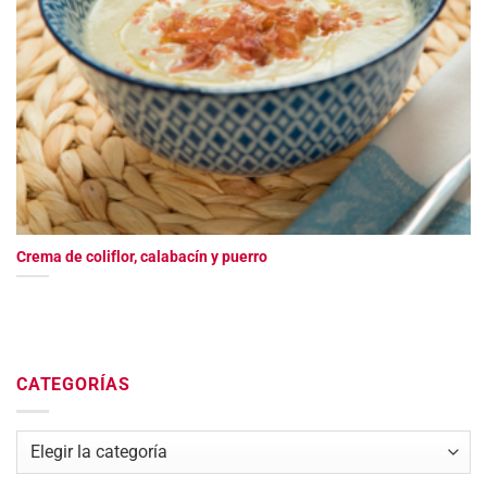
Crema de coliflor, calabacín y puerro
CATEGORÍAS
Categorías