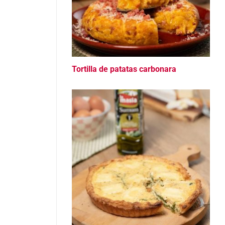
Tortilla de patatas carbonara