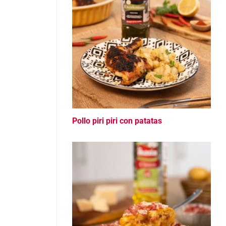
Pollo piri piri con patatas