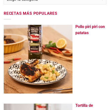
RECETAS MÁS POPULARES
Pollo piri piri con
patatas
Tortilla de