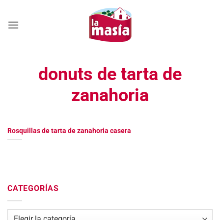
Saltar
al
contenido
donuts de tarta de
zanahoria
Rosquillas de tarta de zanahoria casera
CATEGORÍAS
Categorías