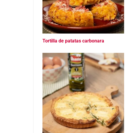
Tortilla de patatas carbonara