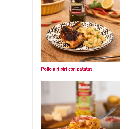
Pollo piri piri con patatas