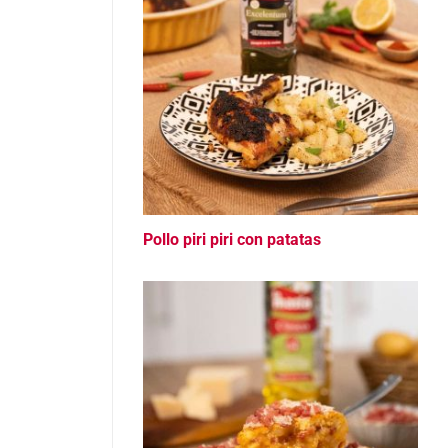
Pollo piri piri con patatas