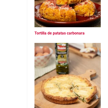
Tortilla de patatas carbonara