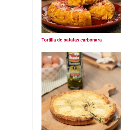
Tortilla de patatas carbonara