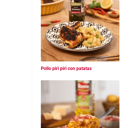
Pollo piri piri con patatas