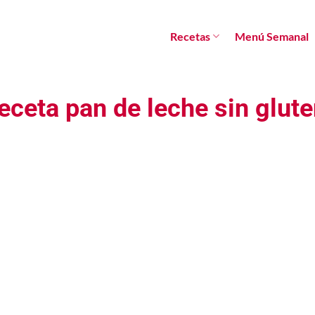
Recetas
Menú Semanal
eceta pan de leche sin glut