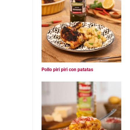
Pollo piri piri con patatas