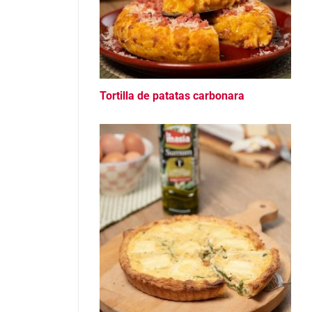
Tortilla de patatas carbonara