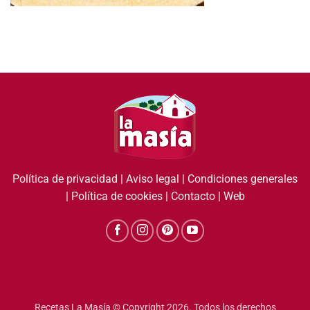
Política de privacidad
|
Aviso legal
|
Condiciones generales
|
Política de cookies
|
Contacto
|
Web
Recetas La Masía © Copyright 2026. Todos los derechos