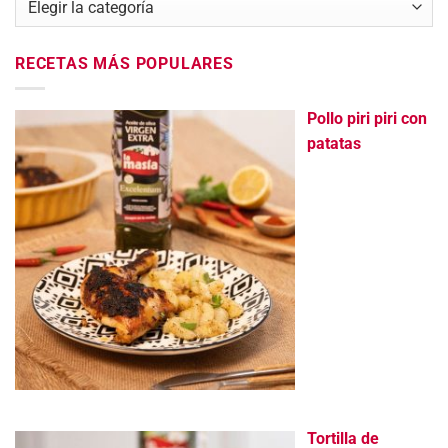
RECETAS MÁS POPULARES
Pollo piri piri con
patatas
Tortilla de