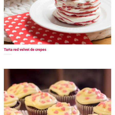
Tarta red velvet de crepes