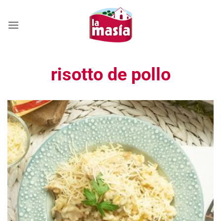
Saltar
al
contenido
risotto de pollo