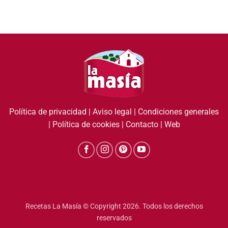
Política de privacidad
|
Aviso legal
|
Condiciones generales
|
Política de cookies
|
Contacto
|
Web
Recetas La Masía © Copyright 2026. Todos los derechos
reservados