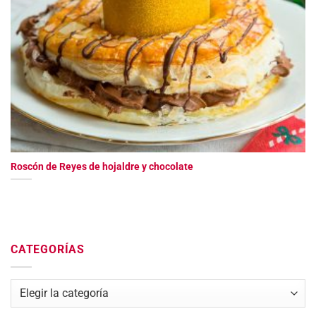
Roscón de Reyes de hojaldre y chocolate
CATEGORÍAS
Categorías