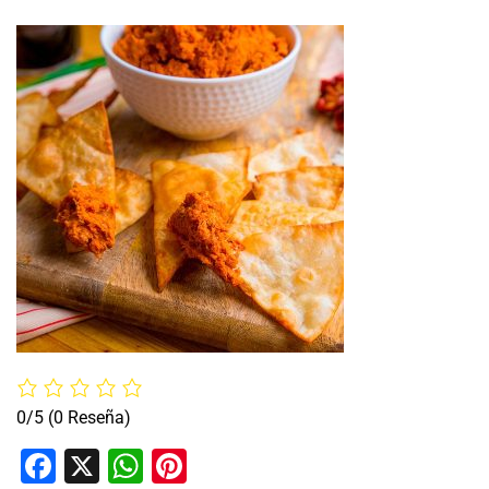
0/5
(0 Reseña)
Facebook
X
WhatsApp
Pinterest