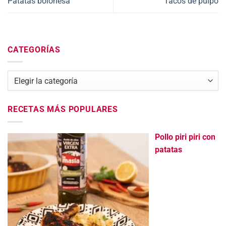
Patatas boloñesa
Tacos de pulpo
CATEGORÍAS
Categorías
RECETAS MÁS POPULARES
Pollo piri piri con
patatas