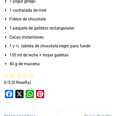
1 yogur griego
1 cucharada de miel
Fideos de chocolate
1 paquete de galletas rectangulares
Cacao instantáneo
1 y ½ tableta de chocolate negro para fundir
150 ml de leche + mojar galletas
40 g de maicena
0/5
(0 Reseña)
Facebook
X
WhatsApp
Pinterest