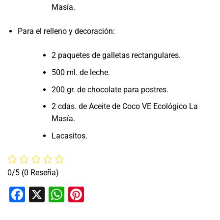
Masía.
Para el relleno y decoración:
2 paquetes de galletas rectangulares.
500 ml. de leche.
200 gr. de chocolate para postres.
2 cdas. de Aceite de Coco VE Ecológico La
Masía.
Lacasitos.
0/5
(0 Reseña)
Facebook
X
WhatsApp
Pinterest