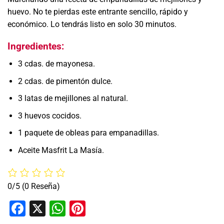
huevo. No te pierdas este entrante sencillo, rápido y
económico. Lo tendrás listo en solo 30 minutos.
Ingredientes:
3 cdas. de mayonesa.
2 cdas. de pimentón dulce.
3 latas de mejillones al natural.
3 huevos cocidos.
1 paquete de obleas para empanadillas.
Aceite Masfrit La Masía.
0/5
(0 Reseña)
Facebook
X
WhatsApp
Pinterest