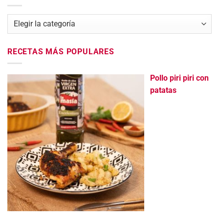
Categorías
RECETAS MÁS POPULARES
Pollo piri piri con
patatas