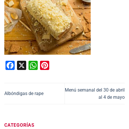
Facebook
X
WhatsApp
Pinterest
Menú semanal del 30 de abril
Albóndigas de rape
al 4 de mayo
CATEGORÍAS