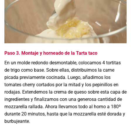
Paso 3. Montaje y horneado de la Tarta taco
En un molde redondo desmontable, colocamos 4 tortitas
de trigo como base. Sobre ellas, distribuimos la carne
picada previamente cocinada. Luego, añadimos los
tomates cherry cortados por la mitad y los pepinillos en
rodajas. Extendemos la crema de queso sobre esta capa de
ingredientes y finalizamos con una generosa cantidad de
mozzarella rallada. Ahora llevamos todo al horno a 180º
durante 20 minutos, hasta que la mozzarella esté dorada y
burbujeante.