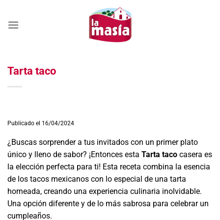
Saltar
al
contenido
Tarta taco
Publicado el 16/04/2024
¿Buscas sorprender a tus invitados con un primer plato
único y lleno de sabor? ¡Entonces esta
Tarta taco
casera es
la elección perfecta para ti! Esta receta combina la esencia
de los tacos mexicanos con lo especial de una tarta
horneada, creando una experiencia culinaria inolvidable.
Una opción diferente y de lo más sabrosa para celebrar un
cumpleaños.