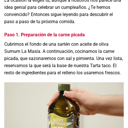
La ocasión la eliges tú, aunque a nosotros nos parece una
idea genial para celebrar un cumpleaños. ¿Te hemos
convencido? Entonces sigue leyendo para descubrir el
paso a paso de tu próxima comida.
Paso 1. Preparación de la carne picada
Cubrimos el fondo de una sartén con aceite de oliva
Sumum La Masía. A continuación, cocinamos la carne
picada, que sazonaremos con sal y pimienta. Una vez lista,
reservamos la que será la base de nuestra Tarta taco. El
resto de ingredientes para el relleno los usaremos frescos.