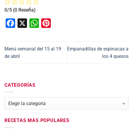
0/5
(0 Reseña)
Facebook
X
WhatsApp
Pinterest
Menú semanal del 15 al 19
Empanadillas de espinacas a
de abril
los 4 quesos
CATEGORÍAS
Categorías
RECETAS MÁS POPULARES