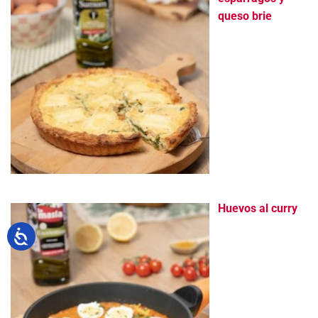
queso brie
Huevos al curry