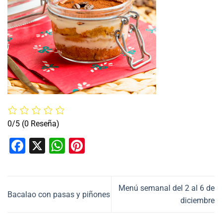
0/5
(0 Reseña)
Facebook
X
WhatsApp
Pinterest
Menú semanal del 2 al 6 de
Bacalao con pasas y piñones
diciembre