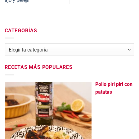
ajo y perejil
CATEGORÍAS
Categorías
RECETAS MÁS POPULARES
Pollo piri piri con
patatas