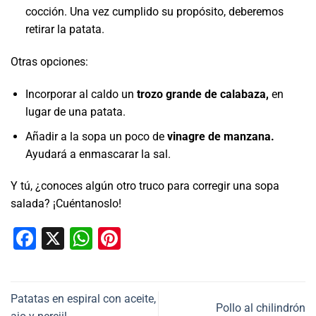
cocción. Una vez cumplido su propósito, deberemos
retirar la patata.
Otras opciones:
Incorporar al caldo un
trozo grande de calabaza,
en
lugar de una patata.
Añadir a la sopa un poco de
vinagre de manzana.
Ayudará a enmascarar la sal.
Y tú, ¿conoces algún otro truco para corregir una sopa
salada? ¡Cuéntanoslo!
Facebook
X
WhatsApp
Pinterest
Patatas en espiral con aceite,
Pollo al chilindrón