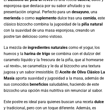
esponjosa que destaca por su sabor afrutado y su
presentación original. Perfecto para un
desayuno
, una
merienda
o como
suplemento
dulce tras una
comida
, este
clásico bizcocho combina la jugosidad de la
piña natural
con la suavidad de una masa esponjosa, creando un
postre tan delicioso como vistoso.
La mezcla de
ingredientes naturales
como el yogur, los
huevos y la
harina de trigo
se combina con el dulzor del
caramelo líquido y la frescura de la piña, que al hornearse
«al revés», se carameliza y le da al bizcocho una textura
jugosa y un sabor irresistible. El
Aceite de Oliva Clásico La
Masía
aporta suavidad y jugosidad a la masa, además de
sus conocidos
beneficios
saludables, haciendo de este
bizcocho una opción más nutritiva sin renunciar al sabor.
Este postre es ideal para quienes buscan una receta
dulce
y tradicional, pero con un toque diferente. Además, es