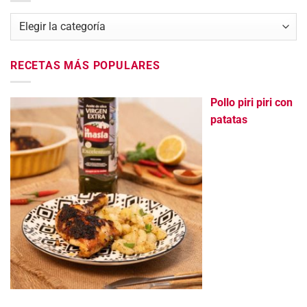
Categorías
RECETAS MÁS POPULARES
Pollo piri piri con
patatas