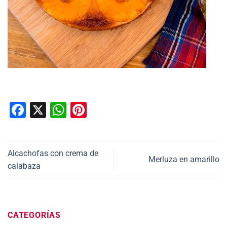
Facebook
X
WhatsApp
Pinterest
Alcachofas con crema de
Merluza en amarillo
calabaza
CATEGORÍAS