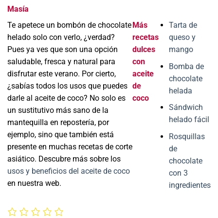
Masía
Te apetece un bombón de chocolate
Más
Tarta de
helado solo con verlo, ¿verdad?
recetas
queso y
Pues ya ves que son una opción
dulces
mango
saludable, fresca y natural para
con
Bomba de
disfrutar este verano. Por cierto,
aceite
chocolate
¿sabías todos los usos que puedes
de
helada
darle al aceite de coco? No solo es
coco
Sándwich
un sustitutivo más sano de la
helado fácil
mantequilla en repostería, por
ejemplo, sino que también está
Rosquillas
presente en muchas recetas de corte
de
asiático. Descubre más sobre los
chocolate
usos y beneficios del aceite de coco
con 3
en nuestra web.
ingredientes