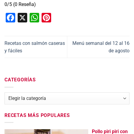
0/5
(0 Reseña)
Facebook
X
WhatsApp
Pinterest
Recetas con salmón caseras
Menú semanal del 12 al 16
y fáciles
de agosto
CATEGORÍAS
Categorías
RECETAS MÁS POPULARES
Pollo piri piri con