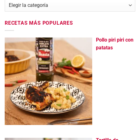
Categorías
RECETAS MÁS POPULARES
Pollo piri piri con
patatas