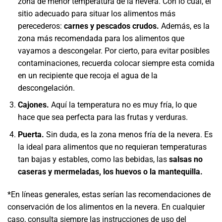
zona de menor temperatura de la nevera. Con lo cual, el
sitio adecuado para situar los alimentos más
perecederos:
carnes y pescados crudos.
Además, es la
zona más recomendada para los alimentos que
vayamos a descongelar. Por cierto, para evitar posibles
contaminaciones, recuerda colocar siempre esta comida
en un recipiente que recoja el agua de la
descongelación.
Cajones.
Aquí la temperatura no es muy fría, lo que
hace que sea perfecta para las frutas y verduras.
Puerta.
Sin duda, es la zona menos fría de la nevera. Es
la ideal para alimentos que no requieran temperaturas
tan bajas y estables, como las bebidas, las
salsas no
caseras y mermeladas, los huevos o la mantequilla.
*En líneas generales, estas serían las recomendaciones de
conservación de los alimentos en la nevera. En cualquier
caso, consulta siempre las instrucciones de uso del