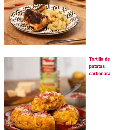
Tortilla de
patatas
carbonara