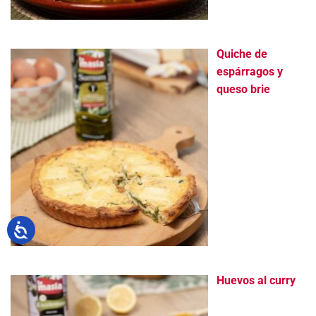
Quiche de
espárragos y
queso brie
Huevos al curry