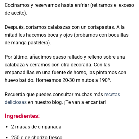
Cocinamos y reservamos hasta enfriar (retiramos el exceso
de aceite).
Después, cortamos calabazas con un cortapastas. A la
mitad les hacemos boca y ojos (probamos con boquillas
de manga pastelera).
Por último, añadimos queso rallado y relleno sobre una
calabaza y cerramos con otra decorada. Con las
empanadillas en una fuente de horno, las pintamos con
huevo batido. Horneamos 20-30 minutos a 190º.
Recuerda que puedes consultar muchas más
recetas
deliciosas
en nuestro blog. ¡Te van a encantar!
Ingredientes:
2 masas de empanada
250 g de chorizo fresco