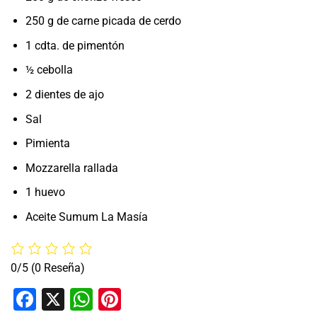
250 g de carne picada de cerdo
1 cdta. de pimentón
½ cebolla
2 dientes de ajo
Sal
Pimienta
Mozzarella rallada
1 huevo
Aceite Sumum La Masía
0/5
(0 Reseña)
Facebook
X
WhatsApp
Pinterest