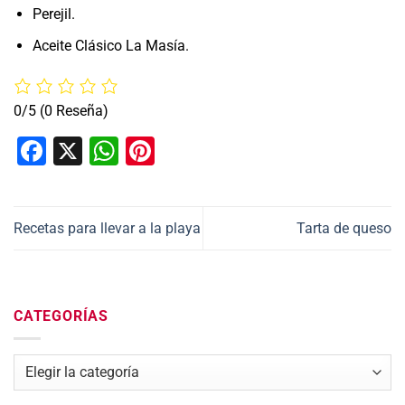
Perejil.
Aceite Clásico La Masía.
0/5
(0 Reseña)
Facebook
X
WhatsApp
Pinterest
Recetas para llevar a la playa
Tarta de queso
CATEGORÍAS
Categorías