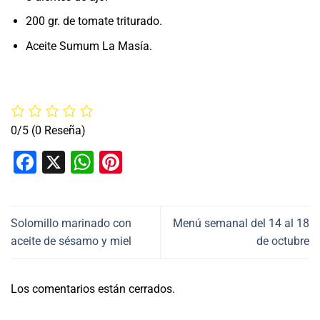
200 gr. de tomate triturado.
Aceite Sumum La Masía.
0/5
(0 Reseña)
Facebook
X
WhatsApp
Pinterest
Solomillo marinado con
Menú semanal del 14 al 18
aceite de sésamo y miel
de octubre
Los comentarios están cerrados.