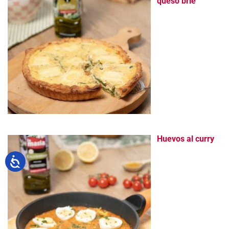
queso brie
Huevos al curry