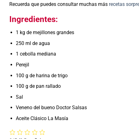
Recuerda que puedes consultar muchas más
receta
s sorpr
Ingredientes:
1 kg de mejillones grandes
250 ml de agua
1 cebolla mediana
Perejil
100 g de harina de trigo
100 g de pan rallado
Sal
Veneno del bueno Doctor Salsas
Aceite Clásico La Masía