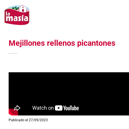
Saltar
al
contenido
Mejillones rellenos picantones
Publicado el 27/09/2023