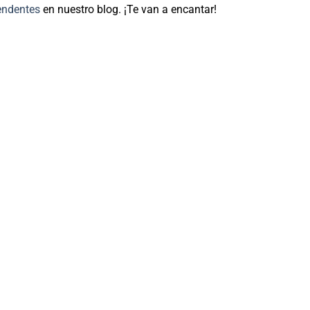
endentes
en nuestro blog. ¡Te van a encantar!