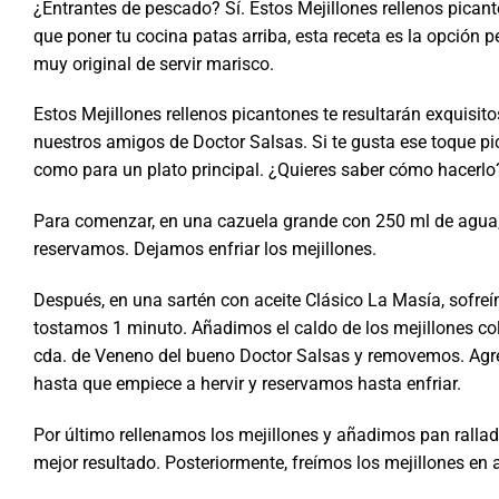
¿Entrantes de pescado? Sí. Estos Mejillones rellenos pican
que poner tu cocina patas arriba, esta receta es la opción p
muy original de servir marisco.
Estos Mejillones rellenos picantones te resultarán exquisit
nuestros amigos de Doctor Salsas. Si te gusta ese toque pic
como para un plato principal. ¿Quieres saber cómo hacerlo
Para comenzar, en una cazuela grande con 250 ml de agua, 
reservamos. Dejamos enfriar los mejillones.
Después, en una sartén con aceite Clásico La Masía, sofreí
tostamos 1 minuto. Añadimos el caldo de los mejillones 
cda. de Veneno del bueno Doctor Salsas y removemos. Agre
hasta que empiece a hervir y reservamos hasta enfriar.
Por último rellenamos los mejillones y añadimos pan rall
mejor resultado. Posteriormente, freímos los mejillones en