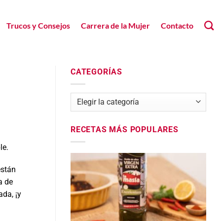
Trucos y Consejos
Carrera de la Mujer
Contacto
CATEGORÍAS
Categorías
RECETAS MÁS POPULARES
le.
están
a de
ada, ¡y