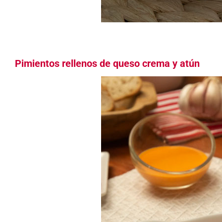
Pimientos rellenos de queso crema y atún