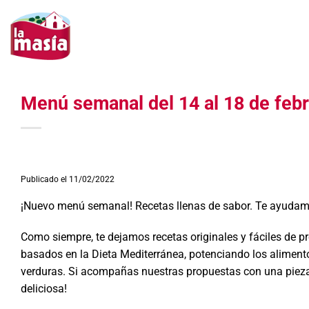
Saltar
al
contenido
Menú semanal del 14 al 18 de feb
Publicado el 11/02/2022
¡Nuevo menú semanal! Recetas llenas de sabor. Te ayudamos
Como siempre, te dejamos recetas originales y fáciles de pr
basados en la Dieta Mediterránea, potenciando los alimen
verduras. Si acompañas nuestras propuestas con una pieza d
deliciosa!