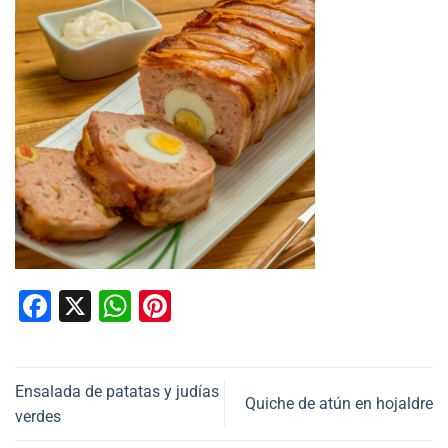
Facebook
X
WhatsApp
Pinterest
Ensalada de patatas y judías
Quiche de atún en hojaldre
verdes