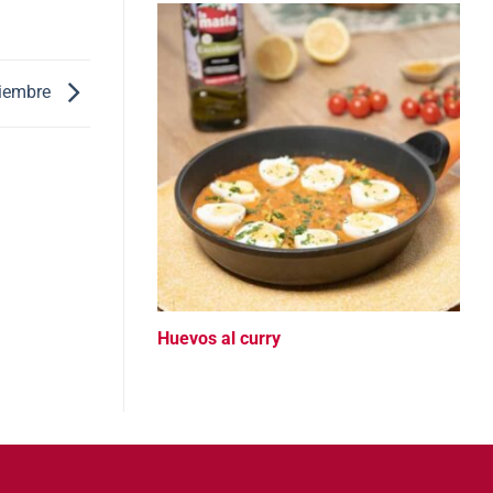
viembre
Huevos al curry