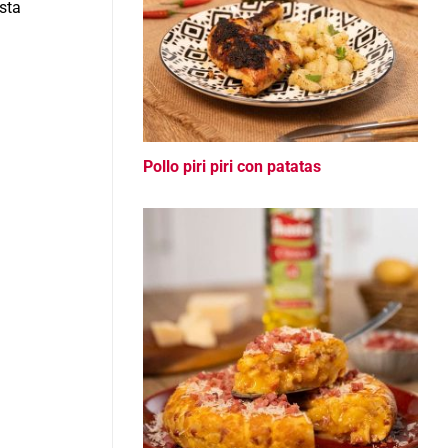
esta
Pollo piri piri con patatas