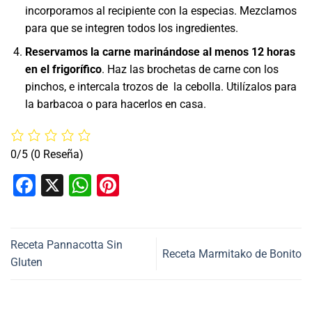
incorporamos al recipiente con la especias. Mezclamos
para que se integren todos los ingredientes.
Reservamos la carne marinándose al menos 12 horas
en el frigorífico
. Haz las brochetas de carne con los
pinchos, e intercala trozos de la cebolla. Utilízalos para
la barbacoa o para hacerlos en casa.
0/5
(0 Reseña)
Facebook
X
WhatsApp
Pinterest
Receta Pannacotta Sin
Receta Marmitako de Bonito
Gluten