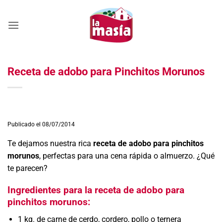
Saltar
al
contenido
Receta de adobo para Pinchitos Morunos
Publicado el 08/07/2014
Te dejamos nuestra rica
receta de adobo para pinchitos
morunos
, perfectas para una cena rápida o almuerzo. ¿Qué
te parecen?
Ingredientes para la receta de adobo para
pinchitos morunos:
1 kg. de carne de cerdo, cordero, pollo o ternera