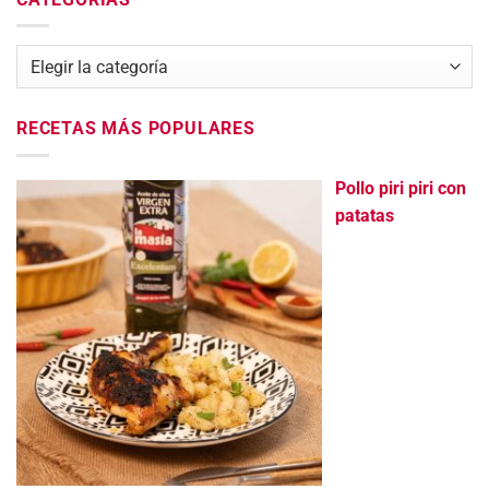
Categorías
RECETAS MÁS POPULARES
Pollo piri piri con
patatas