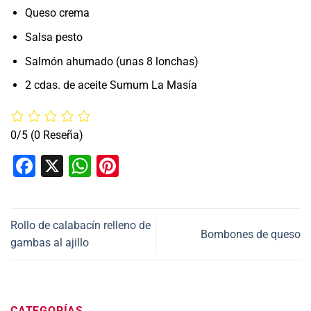
Queso crema
Salsa pesto
Salmón ahumado (unas 8 lonchas)
2 cdas. de aceite Sumum La Masía
0/5
(0 Reseña)
Facebook
X
WhatsApp
Pinterest
Rollo de calabacín relleno de
Bombones de queso
gambas al ajillo
CATEGORÍAS