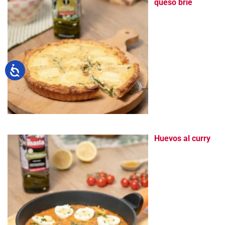
queso brie
Huevos al curry