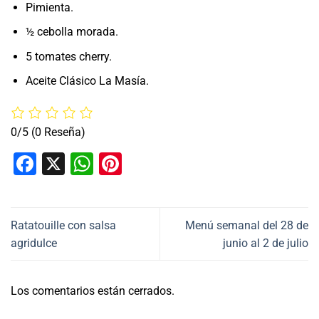
Pimienta.
½ cebolla morada.
5 tomates cherry.
Aceite Clásico La Masía.
0/5
(0 Reseña)
Facebook
X
WhatsApp
Pinterest
Ratatouille con salsa
Menú semanal del 28 de
agridulce
junio al 2 de julio
Los comentarios están cerrados.