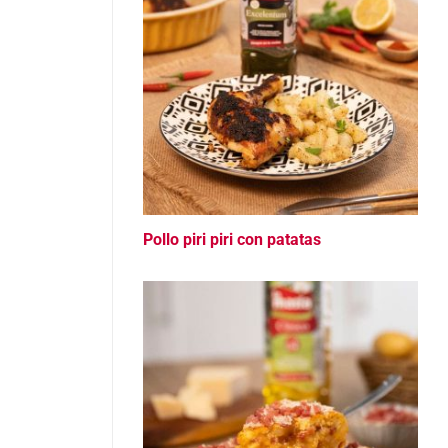
Pollo piri piri con patatas