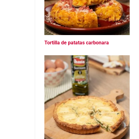
Tortilla de patatas carbonara