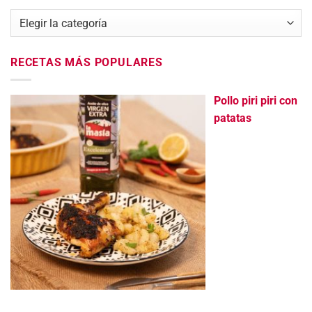
Categorías
RECETAS MÁS POPULARES
Pollo piri piri con
patatas