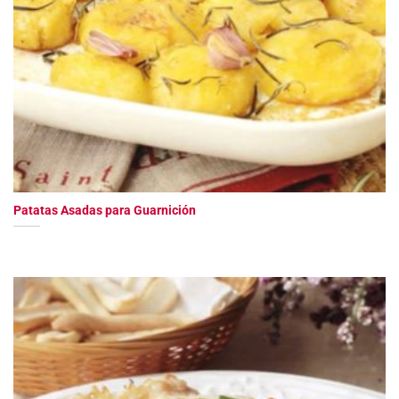
Patatas Asadas para Guarnición