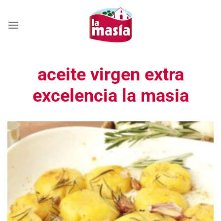
Saltar
al
contenido
aceite virgen extra
excelencia la masia