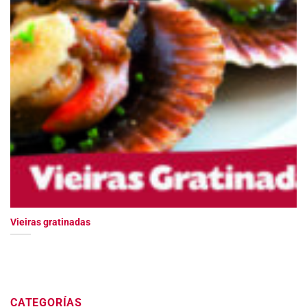
Vieiras gratinadas
CATEGORÍAS