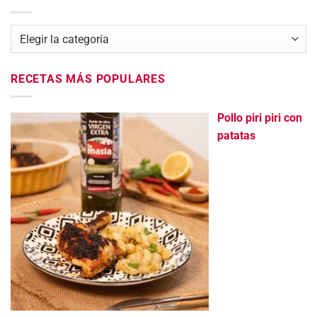
Categorías
RECETAS MÁS POPULARES
Pollo piri piri con
patatas