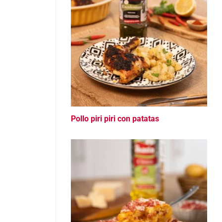
Pollo piri piri con patatas