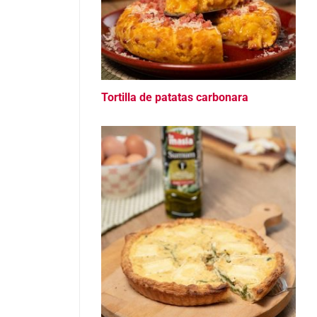
Tortilla de patatas carbonara