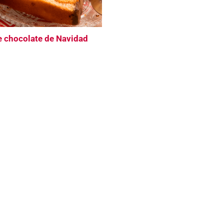
e chocolate de Navidad