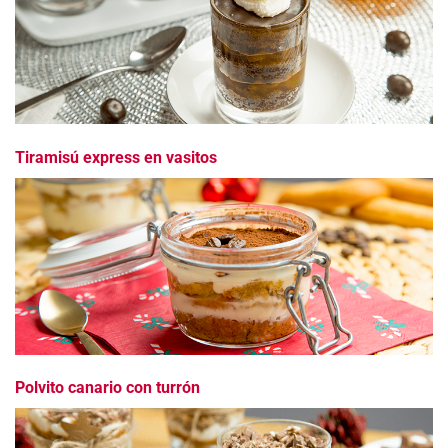
Tiramisú express en vasitos
Polvito canario con turrón