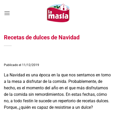
Saltar
al
contenido
Recetas de dulces de Navidad
Publicado el 11/12/2019
La Navidad es una época en la que nos sentamos en torno
a la mesa a disfrutar de la comida. Probablemente, de
hecho, es el momento del año en el que más disfrutamos
de la comida sin remordimientos. En estas fechas, cómo
no, a todo festín le sucede un repertorio de recetas dulces.
Porque, ¿quién es capaz de resistirse a un dulce?