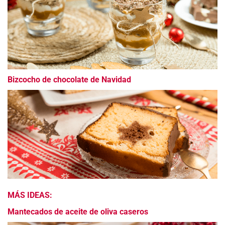
Bizcocho de chocolate de Navidad
MÁS IDEAS:
Mantecados de aceite de oliva caseros