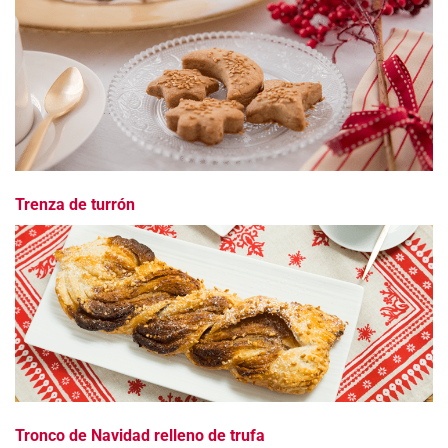
Trenza de turrón
Tronco de Navidad relleno de trufa