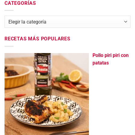
CATEGORÍAS
Categorías
RECETAS MÁS POPULARES
Pollo piri piri con
patatas