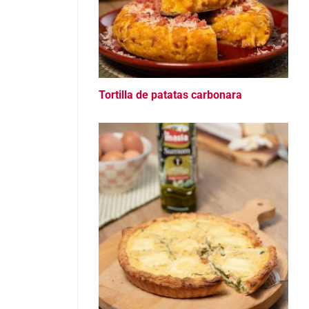
Tortilla de patatas carbonara