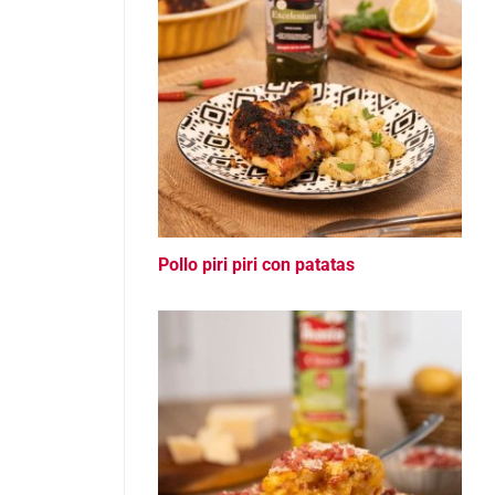
Pollo piri piri con patatas