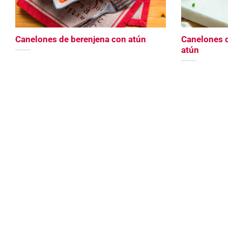
Canelones de berenjena con atún
Canelones d
atún