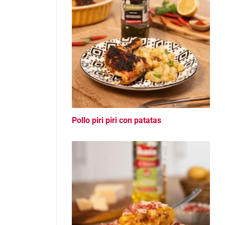
Pollo piri piri con patatas