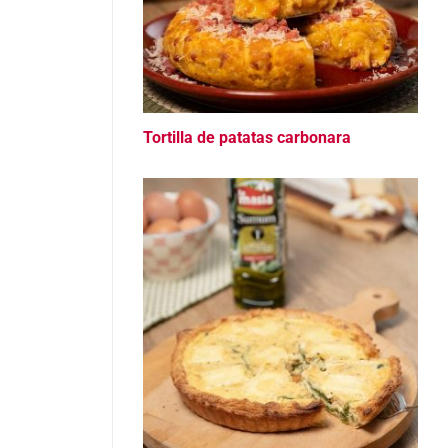
Tortilla de patatas carbonara