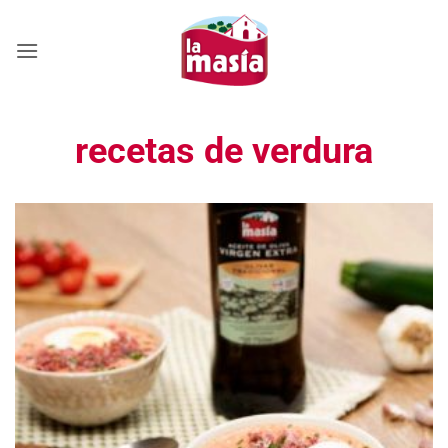
Saltar
al
contenido
recetas de verdura