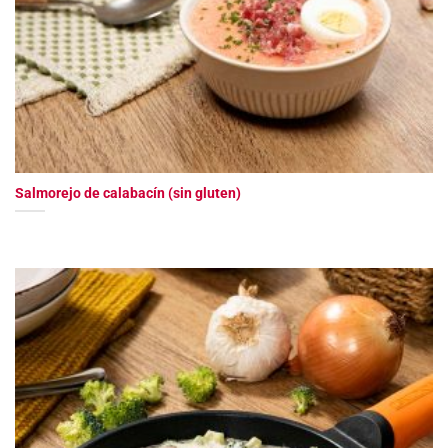
Salmorejo de calabacín (sin gluten)