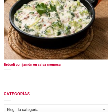
Brócoli con jamón en salsa cremosa
CATEGORÍAS
Categorías