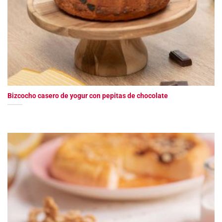
Bizcocho casero de yogur con pepitas de chocolate