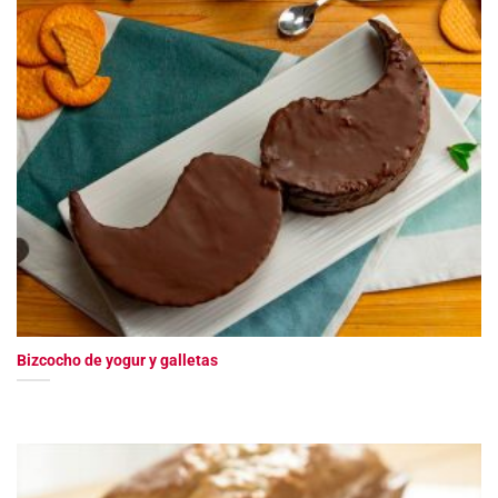
Bizcocho de yogur y galletas