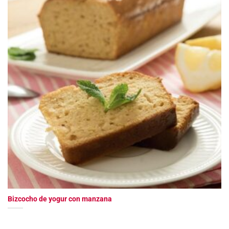
Bizcocho de yogur con manzana