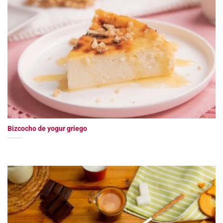
Bizcocho de yogur griego