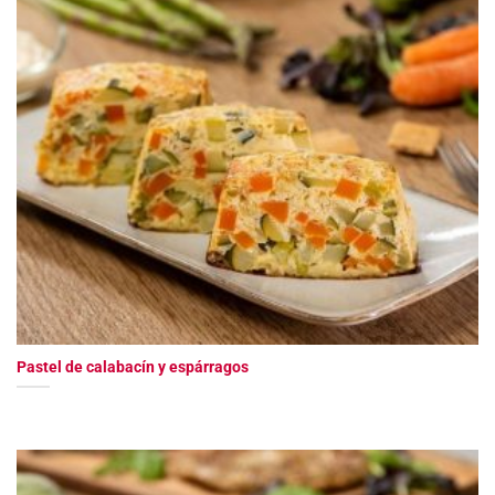
Pastel de calabacín y espárragos