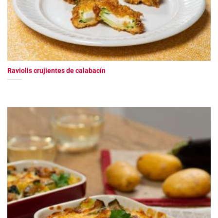
Raviolis crujientes de calabacín