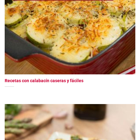
Recetas con calabacín caseras y fáciles