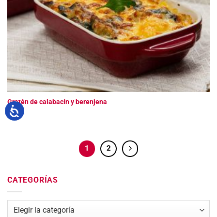
Gratén de calabacín y berenjena
1
2
CATEGORÍAS
Categorías