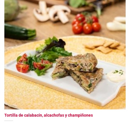
Tortilla de calabacín, alcachofas y champiñones