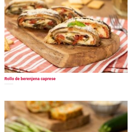
Rollo de berenjena caprese