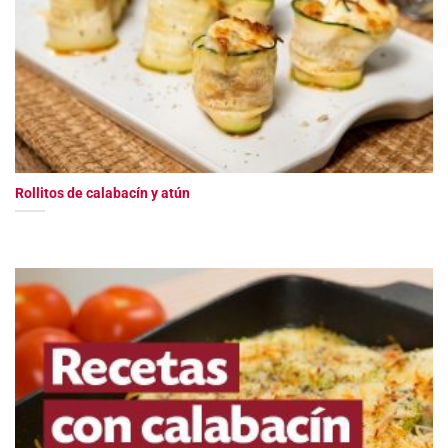
Rollitos de calabacín y atún