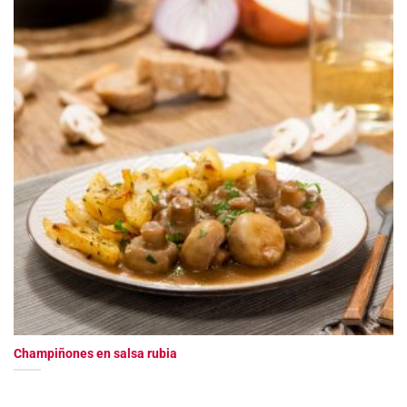
Champiñones en salsa rubia