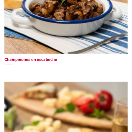
Champiñones en escabeche