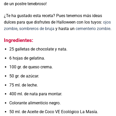
de un postre tenebroso!
¿Te ha gustado esta receta? Pues tenemos más ideas
dulces para que disfrutes de Halloween con los tuyos:
ojos
zombie
,
sombreros de bruja
y hasta un
cementerio zombie
.
Ingredientes:
25 galletas de chocolate y nata.
6 hojas de gelatina.
100 gr. de queso crema.
50 gr. de azúcar.
75 ml. de leche.
400 ml. de nata para montar.
Colorante alimenticio negro.
50 ml. de Aceite de Coco VE Ecológico La Masía.