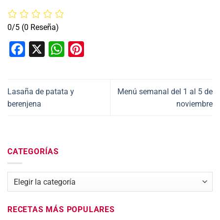
0/5
(0 Reseña)
Facebook
X
WhatsApp
Pinterest
Lasaña de patata y
Menú semanal del 1 al 5 de
berenjena
noviembre
CATEGORÍAS
Categorías
RECETAS MÁS POPULARES