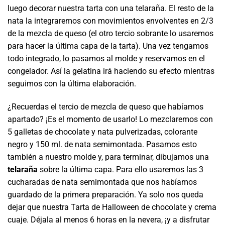
luego decorar nuestra tarta con una telaraña. El resto de la
nata la integraremos con movimientos envolventes en 2/3
de la mezcla de queso (el otro tercio sobrante lo usaremos
para hacer la última capa de la tarta). Una vez tengamos
todo integrado, lo pasamos al molde y reservamos en el
congelador. Así la gelatina irá haciendo su efecto mientras
seguimos con la última elaboración.
¿Recuerdas el tercio de mezcla de queso que habíamos
apartado? ¡Es el momento de usarlo! Lo mezclaremos con
5 galletas de chocolate y nata pulverizadas, colorante
negro y 150 ml. de nata semimontada. Pasamos esto
también a nuestro molde y, para terminar, dibujamos una
telaraña
sobre la última capa. Para ello usaremos las 3
cucharadas de nata semimontada que nos habíamos
guardado de la primera preparación. Ya solo nos queda
dejar que nuestra Tarta de Halloween de chocolate y crema
cuaje. Déjala al menos 6 horas en la nevera, ¡y a disfrutar