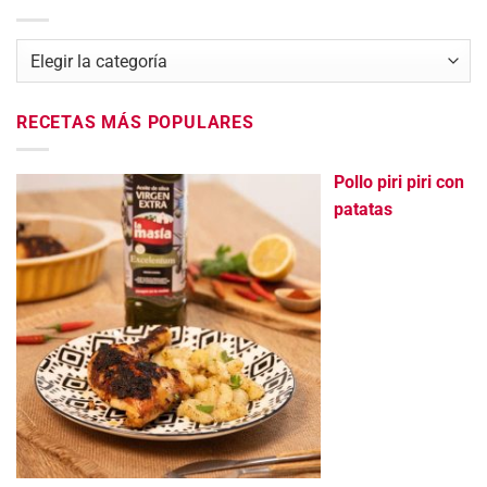
Categorías
RECETAS MÁS POPULARES
Pollo piri piri con
patatas