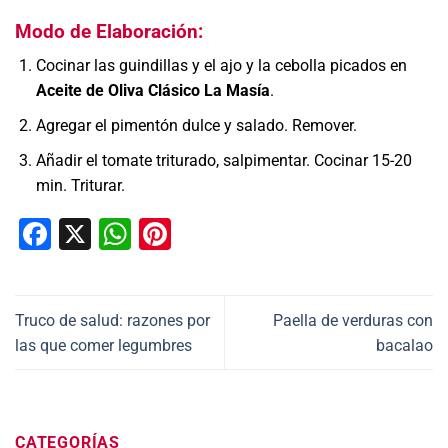
Modo de Elaboración:
Cocinar las guindillas y el ajo y la cebolla picados en
Aceite de Oliva Clásico La Masía
.
Agregar el pimentón dulce y salado. Remover.
Añadir el tomate triturado, salpimentar. Cocinar 15-20
min. Triturar.
Facebook
X
WhatsApp
Pinterest
Truco de salud: razones por
Paella de verduras con
las que comer legumbres
bacalao
CATEGORÍAS