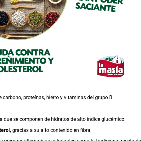
 carbono, proteínas, hierro y vitaminas del grupo B.
a que se componen de hidratos de alto índice glucémico.
terol,
gracias a su alto contenido en fibra.
preparar alternativas saludables como la tradicional receta d