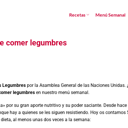
Recetas
Menú Semanal
que comer legumbres
as Legumbres
por la Asamblea General de las Naciones Unidas. 
 comer legumbres
en nuestro menú semanal.
 por su gran aporte nutritivo y su poder saciante. Desde hace 
unque hay a quienes se les siguen resistiendo. Hoy os contamos
a dieta, al menos unas dos veces a la semana: