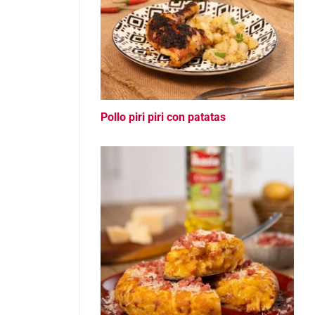
Pollo piri piri con patatas