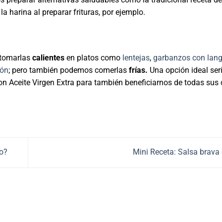
a harina al preparar frituras, por ejemplo.
tomarlas
calientes
en platos como
lentejas
,
garbanzos con lang
món
; pero también podemos comerlas
frías.
Una opción ideal ser
n Aceite Virgen Extra para también beneficiarnos de todas sus 
io?
Mini Receta: Salsa brava