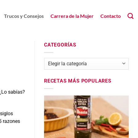
Trucos y Consejos
Carrera de la Mujer
Contacto
CATEGORÍAS
Categorías
RECETAS MÁS POPULARES
¿Lo sabías?
siglos
 5 razones