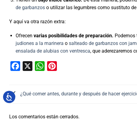
de garbanzos
o utilizar las legumbres como sustituto de l
Y aquí va otra razón extra:
Ofrecen
varias posibilidades de preparación.
Podemos 
judiones a la marinera
o
salteado de garbanzos con ja
ensalada de alubias con ventresca
, que aderezaremos co
Facebook
X
WhatsApp
Pinterest
¿Qué comer antes, durante y después de hacer ejercic
Los comentarios están cerrados.