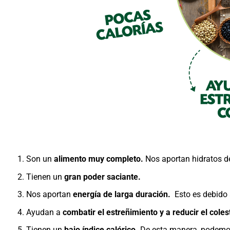
Son un
alimento muy completo.
Nos aportan hidratos de
Tienen un
gran poder saciante.
Nos aportan
energía de larga duración.
Esto es debido 
Ayudan a
combatir el estreñimiento y a reducir el coles
Tienen un
bajo índice calórico.
De esta manera, podemos 