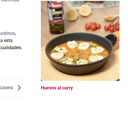
ostinos
,
ía esta
cualidades.
 casera
Huevos al curry