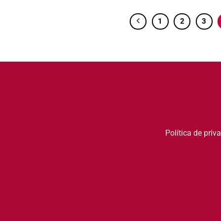
1
2
3
Política de priv