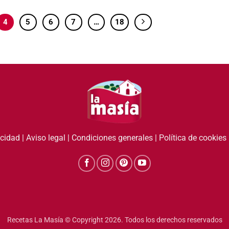
4
5
6
7
…
18
acidad
|
Aviso legal
|
Condiciones generales
|
Política de cookies
Recetas La Masía © Copyright 2026. Todos los derechos reservados