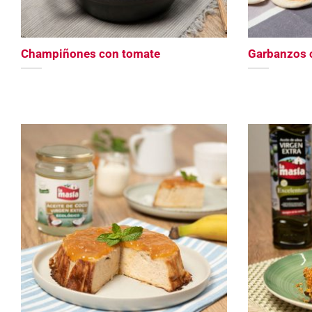
Champiñones con tomate
Garbanzos 