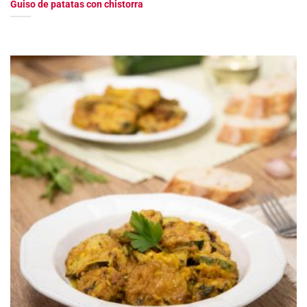
Guiso de patatas con chistorra