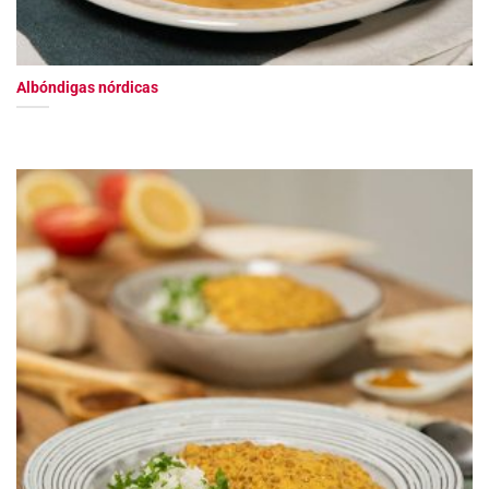
Albóndigas nórdicas