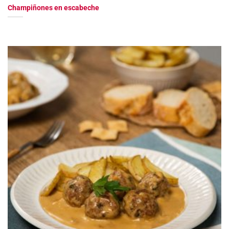
Champiñones en escabeche