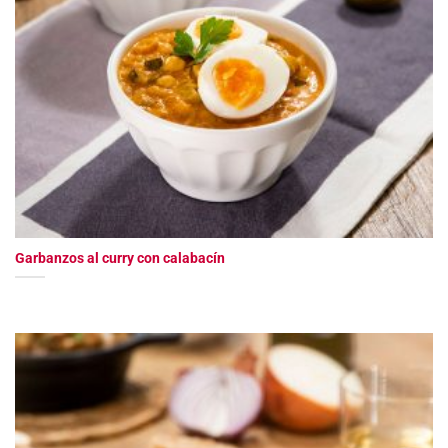
Garbanzos al curry con calabacín