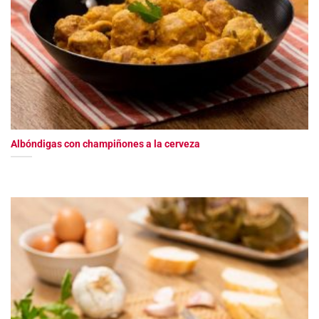
Albóndigas con champiñones a la cerveza