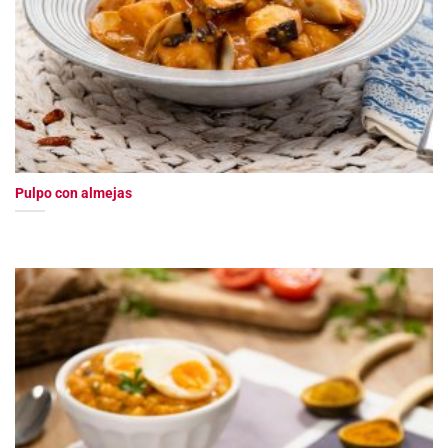
Pulpo con almejas