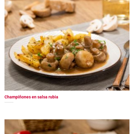
Champiñones en salsa rubia