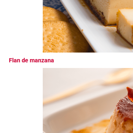
Flan de manzana