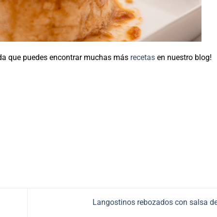
uerda que puedes encontrar muchas más
recetas
en nuestro blog!
Langostinos rebozados con salsa d