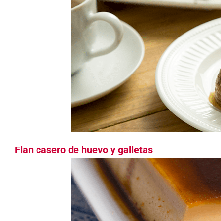
Flan casero de huevo y galletas