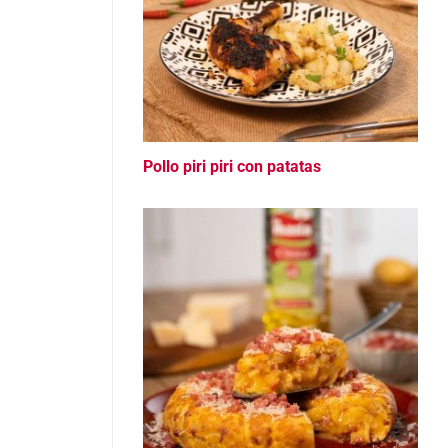
Pollo piri piri con patatas