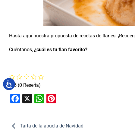
Hasta aquí nuestra propuesta de recetas de flanes. ¡Rec
Cuéntanos,
¿cuál es tu flan favorito?
0/5
(0 Reseña)
Facebook
X
WhatsApp
Pinterest
Tarta de la abuela de Navidad