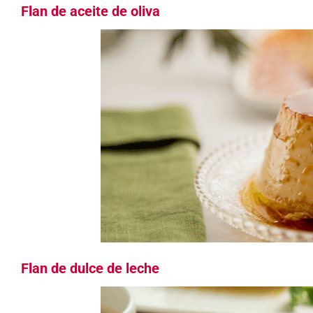
Flan de aceite de oliva
Flan de dulce de leche