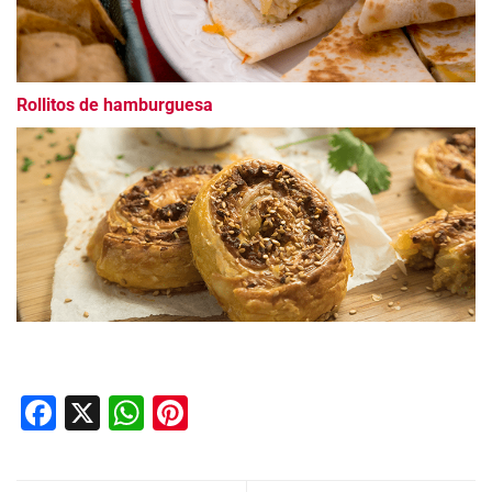
Rollitos de hamburguesa
Facebook
X
WhatsApp
Pinterest