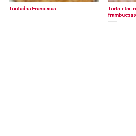
Tostadas Francesas
Tartaletas r
frambuesas