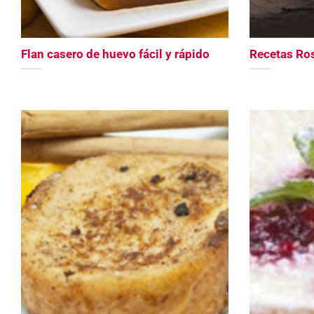
Flan casero de huevo fácil y rápido
Recetas Ros