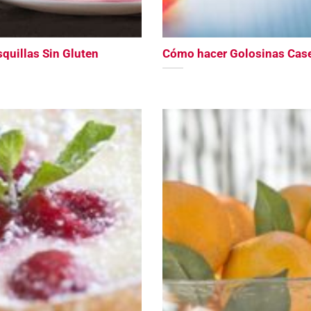
quillas Sin Gluten
Cómo hacer Golosinas Cas