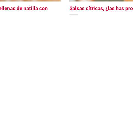
ellenas de natilla con
Salsas cítricas, ¿las has p